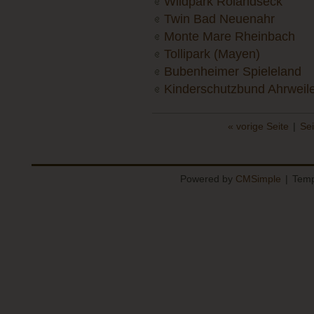
Wildpark Rolandseck
Twin Bad Neuenahr
Monte Mare Rheinbach
Tollipark (Mayen)
Bubenheimer Spieleland
Kinderschutzbund Ahrweil
« vorige Seite
|
Se
Powered by
CMSimple
|
Temp